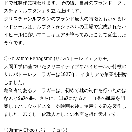
ドで靴制作に携わります。その後、自身のブランド「クリ
スチャンルブタン」を立ち上げます。
クリスチャンルブタンのブランド最大の特徴ともいえるレ
ッドソールは、ルブタンがシャネルの工場で完成されたハ
イヒールに赤いマニュキュアを塗ってみたことで誕生した
そうです。
〇Selvatore Ferragsmo (サルバトーレフェラガモ)
人間工学に基づいたクリエイティブなハイヒールが特徴の
サルバトーレフェラガモは1927年、イタリアで創業を開始
しました。
創業者であるフェラガモは、初めて靴の制作を行ったのは
なんと9歳の時。さらに、11歳になると、自身の靴屋を開
業してハリウッドスターや映画衣装に使用する靴を製作し
ました。若くして靴職人としての名声を得た天才です。
〇Jimmy Choo (ジミーチュウ)