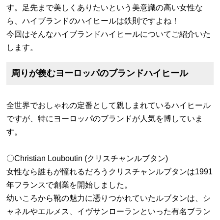
す。足先まで美しくありたいという美意識の高い女性な
ら、ハイブランドのハイヒールは鉄則ですよね！
今回はそんなハイブランドハイヒールについてご紹介いた
します。
周りが羨むヨーロッパのブランドハイヒール
全世界でおしゃれの定番として親しまれているハイヒール
ですが、特にヨーロッパのブランドが人気を博していま
す。
〇Christian Louboutin (クリスチャンルブタン)
女性なら誰もが憧れるだろうクリスチャンルブタンは1991
年フランスで創業を開始しました。
幼いころから靴の魅力に憑りつかれていたルブタンは、シ
ャネルやエルメス、イヴサンローランといった有名ブラン