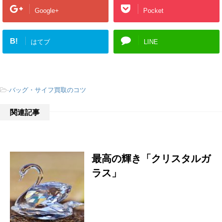
Google+
Pocket
B!
はてブ
LINE
-
バッグ・サイフ買取のコツ
関連記事
最高の輝き「クリスタルガ
ラス」