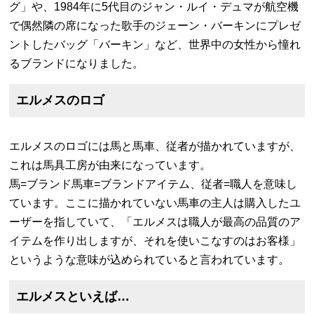
グ」や、1984年に5代目のジャン・ルイ・デュマが航空機
で偶然隣の席になった歌手のジェーン・バーキンにプレゼ
ントしたバッグ「バーキン」など、世界中の女性から憧れ
るブランドになりました。
エルメスのロゴ
エルメスのロゴには馬と馬車、従者が描かれていますが、
これは馬具工房が由来になっています。
馬=ブランド馬車=ブランドアイテム、従者=職人を意味し
ています。ここに描かれていない馬車の主人は購入したユ
ーザーを指していて、「エルメスは職人が最高の品質のア
イテムを作り出しますが、それを使いこなすのはお客様」
というような意味が込められていると言われています。
エルメスといえば…