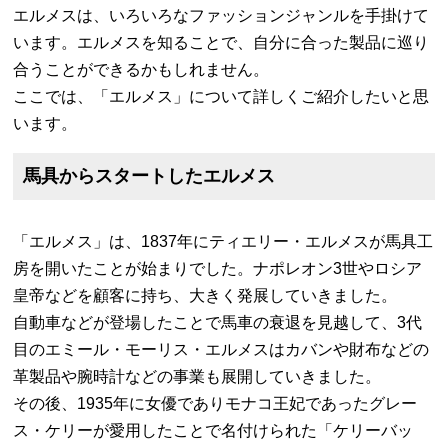
エルメスは、いろいろなファッションジャンルを手掛けて
います。エルメスを知ることで、自分に合った製品に巡り
合うことができるかもしれません。
ここでは、「エルメス」について詳しくご紹介したいと思
います。
馬具からスタートしたエルメス
「エルメス」は、1837年にティエリー・エルメスが馬具工
房を開いたことが始まりでした。ナポレオン3世やロシア
皇帝などを顧客に持ち、大きく発展していきました。
自動車などが登場したことで馬車の衰退を見越して、3代
目のエミール・モーリス・エルメスはカバンや財布などの
革製品や腕時計などの事業も展開していきました。
その後、1935年に女優でありモナコ王妃であったグレー
ス・ケリーが愛用したことで名付けられた「ケリーバッ