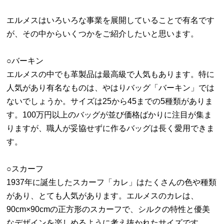
エルメスはいろいろな事業を展開していることで有名です
が、その中からいくつかをご紹介したいと思います。
○バーキン
エルメスの中でも革製品は最高級で人気もあります。特に
人気があり有名なものは、やはりバッグ「バーキン」では
ないでしょうか。サイズは25から45までの5種類がありま
す。100万円以上のバッグが並び価格ばかりに注目が集ま
りますが、職人が妥協せずに作るバッグは長く愛用できま
す。
○スカーフ
1937年に誕生したスカーフ「カレ」はたくさんの色や種類
があり、とても人気があります。エルメスのカレは、
90cm×90cmの正方形のスカーフで、シルクの特性と優美
なデザインを楽しめるように考え抜かれたサイズです。