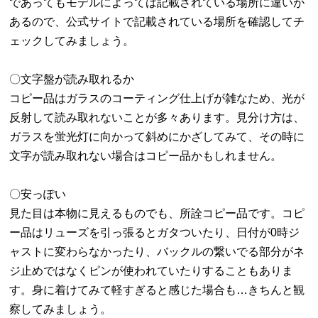
であってもモデルによっては記載されている場所に違いが
あるので、公式サイトで記載されている場所を確認してチ
ェックしてみましょう。
〇文字盤が読み取れるか
コピー品はガラスのコーティング仕上げが雑なため、光が
反射して読み取れないことが多々あります。見分け方は、
ガラスを蛍光灯に向かって斜めにかざしてみて、その時に
文字が読み取れない場合はコピー品かもしれません。
〇安っぽい
見た目は本物に見えるものでも、所詮コピー品です。コピ
ー品はリューズを引っ張るとガタついたり、日付が0時ジ
ャストに変わらなかったり、バックルの繋いでる部分がネ
ジ止めではなくピンが使われていたりすることもありま
す。身に着けてみて軽すぎると感じた場合も…きちんと観
察してみましょう。