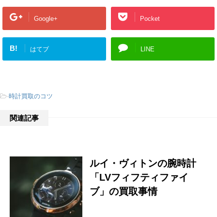
Google+
Pocket
B!
はてブ
LINE
-
時計買取のコツ
関連記事
ルイ・ヴィトンの腕時計
「LVフィフティファイ
ブ」の買取事情