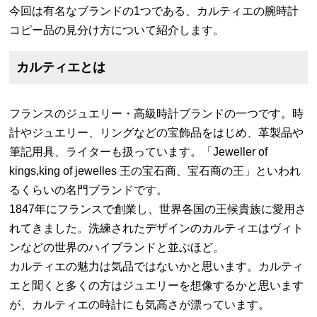
今回は有名なブランドの1つである、カルティエの腕時計
コピー品の見分け方について紹介します。
カルティエとは
フランスのジュエリー・高級時計ブランドの一つです。時
計やジュエリー、リングなどの宝飾品をはじめ、革製品や
筆記用具、ライターも扱っています。「Jeweller of
kings,king of jewelles 王の宝石商、宝石商の王」といわれ
るくらいの名門ブランドです。
1847年にフランスで創業し、世界各国の王候貴族に愛用さ
れてきました。洗練されたデザインのカルティエはヴィト
ンなどの世界のハイブランドと並ぶほど。
カルティエの魅力は気品ではないかと思います。カルティ
エと聞くと多くの方はジュエリーを想像するかと思います
が、カルティエの時計にも気高さが漂っています。