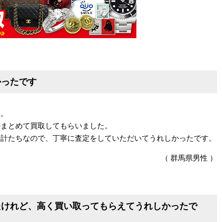
かったです
す。
かまとめて買取してもらいました。
時計たちなので、丁寧に査定をしていただいてうれしかったです。
（ 群馬県男性 ）
たけれど、高く買い取ってもらえてうれしかったで