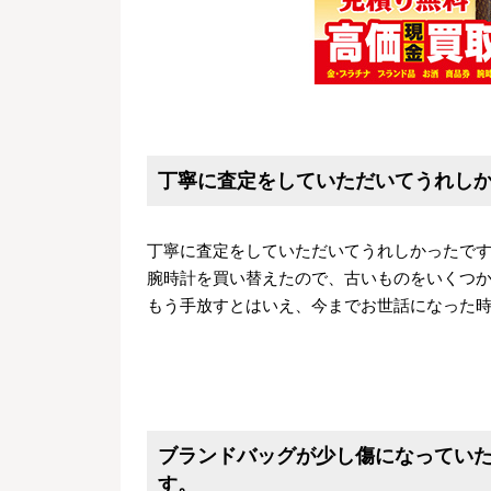
丁寧に査定をしていただいてうれし
丁寧に査定をしていただいてうれしかったで
腕時計を買い替えたので、古いものをいくつ
もう手放すとはいえ、今までお世話になった
ブランドバッグが少し傷になってい
す。