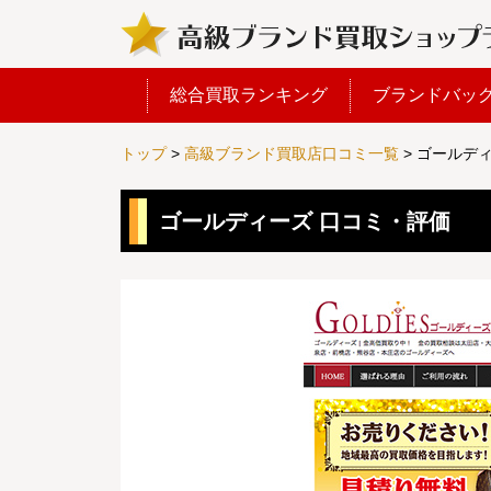
総合買取ランキング
ブランドバッ
トップ
>
高級ブランド買取店口コミ一覧
>
ゴールディ
ゴールディーズ 口コミ・評価