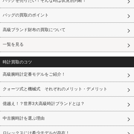
バッグを売りたい！そんな時は状況別判断！
バッグの買取のポイント
高級ブランド財布の買取について
一覧を見る
時計買取のコツ
高級腕時計定番モデルをご紹介！
クォーツ式と機械式 それぞれのメリット・デメリット
億越え！？世界3大高級時計ブランドとは？
中古腕時計を選ぶ理由
ロレックスには希少モデルが存在！