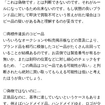
「これは偽物です」とは判断できないのです。それがルー
ルになっているため出来ないのです。もし状態の良いブラ
ンド品に対して即決で買取不可という答えが出た場合はコ
ピー品の疑いがある為と理解するのが妥当です。
〇商標件違反のコピー品
いろいろなオークションや転売掲示板などの普及により、
ブランド品を精巧に模倣したコピー品がたくさん出回って
いることが結構あるのです。お店側では製造番号が有るか
無いか、または刻印の位置などに対し細心のチェックをす
るため、「この商品はコピー品である可能性が高い」と判
断されたら絶対に買い取ってもらえる可能性は低いと考え
たほうが良いでしょう。
〇偽物ではないのに…
正規品なのに、基準に達していないというケースもありま
す。例えばハンドメイド品。ハンドメイドゆえ、ロゴが少