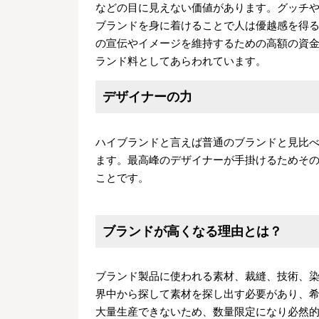
などの目に見えない価値があります。グッチ
ブランドを身に着けることで人は優越感を得
の宣伝やイメージを維持するための高額の資
ランド料としてあらわれています。
デザイナーの力
ハイブランドと言えば普通のブランドと見比
ます。最高峰のデザイナーが手掛けるためそ
ことです。
ブランドが高くなる理由とは？
ブランド製品に使われる素材、裁縫、技術、
界中から探して素材を探し出す必要があり、
大量生産できないため、数量限定になり必然的