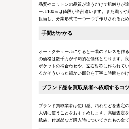
品質やコットンの品質が違うだけで肌触りが違
ール100％は値段が全然違います。また織り
担当し、分業形式で一つ一つ手作りされるた
手間がかかる
オートクチュールになると一着のドレスを作
の価格は数千万が平均的な価格となります。
ポケットの柄合わせや、左右対称に作られて
るかそういった細かい部分を丁寧に時間をか
ブランド品を買取業者へ依頼するコ
ブランド買取業者は使用感、汚れなどを査定
大切に使うことをおすすめします。高額査定
紙袋、付属品など購入時についてきたもの全