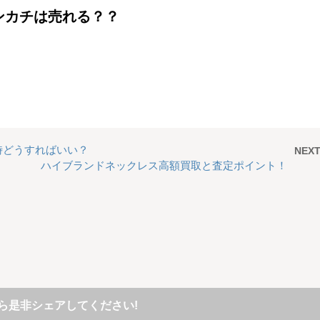
ンカチは売れる？？
時どうすればいい？
NEX
ハイブランドネックレス高額買取と査定ポイント！
ら是非シェアしてください!