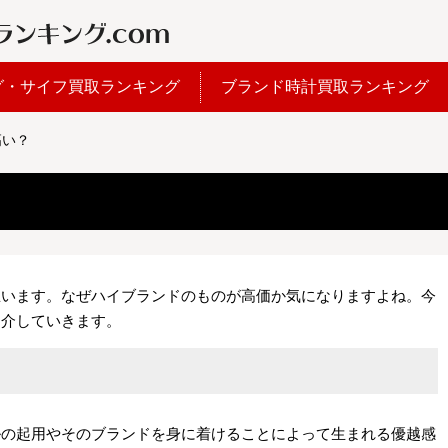
グ・サイフ買取ランキング
ブランド時計買取ランキング
高い？
思います。なぜハイブランドのものが高価か気になりますよね。今
紹介していきます。
ルの起用やそのブランドを身に着けることによって生まれる優越感