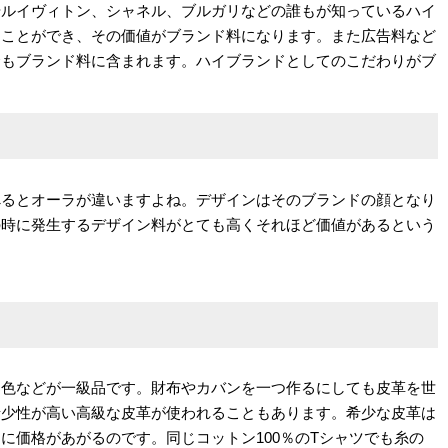
やルイヴィトン、シャネル、ブルガリなどの誰もが知っているハイ
ることができ、その価値がブランド料になります。また広告料など
金もブランド料に含まれます。ハイブランドとしてのこだわりがブ
べるとオーラが違いますよね。デザインはそのブランドの顔となり
の時に発生するデザイン料がとても高くそれほど価値があるという
染色などが一級品です。財布やカバンを一つ作るにしても皮革を世
希少性が高い高級な皮革が使われることもあります。希少な皮革は
に価格があがるのです。同じコットン100％のTシャツでも糸の