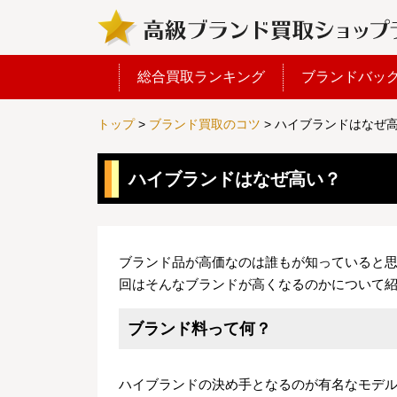
総合買取ランキング
ブランドバッ
トップ
>
ブランド買取のコツ
>
ハイブランドはなぜ
ハイブランドはなぜ高い？
ブランド品が高価なのは誰もが知っていると
回はそんなブランドが高くなるのかについて
ブランド料って何？
ハイブランドの決め手となるのが有名なモデ