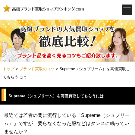
トップ
>
ブランド買取のコツ
>
Supreme（シュプリーム）を高価買取し
てもらうには
Supreme（シュプリーム）を高価買取してもらうには
最近では若者の間に流行している「Supreme（シュプリー
ム）」ですが、要らなくなった服などはタンスに眠ってい
ませんか？