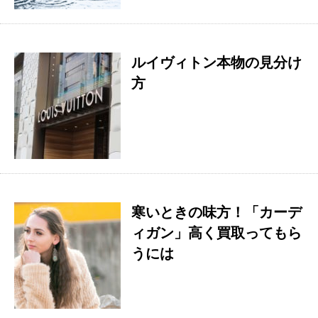
ルイヴィトン本物の見分け
方
寒いときの味方！「カーデ
ィガン」高く買取ってもら
うには