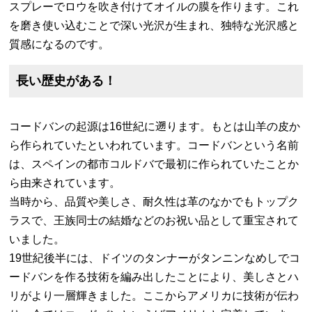
スプレーでロウを吹き付けてオイルの膜を作ります。これ
を磨き使い込むことで深い光沢が生まれ、独特な光沢感と
質感になるのです。
長い歴史がある！
コードバンの起源は16世紀に遡ります。もとは山羊の皮か
ら作られていたといわれています。コードバンという名前
は、スペインの都市コルドバで最初に作られていたことか
ら由来されています。
当時から、品質や美しさ、耐久性は革のなかでもトップク
ラスで、王族同士の結婚などのお祝い品として重宝されて
いました。
19世紀後半には、ドイツのタンナーがタンニンなめしでコ
ードバンを作る技術を編み出したことにより、美しさとハ
リがより一層輝きました。ここからアメリカに技術が伝わ