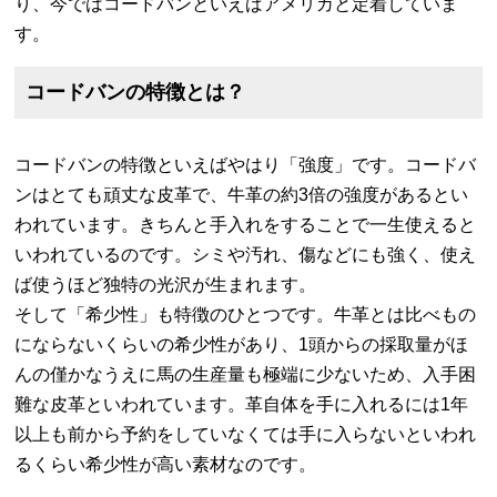
り、今ではコードバンといえばアメリカと定着していま
す。
コードバンの特徴とは？
コードバンの特徴といえばやはり「強度」です。コードバ
ンはとても頑丈な皮革で、牛革の約3倍の強度があるとい
われています。きちんと手入れをすることで一生使えると
いわれているのです。シミや汚れ、傷などにも強く、使え
ば使うほど独特の光沢が生まれます。
そして「希少性」も特徴のひとつです。牛革とは比べもの
にならないくらいの希少性があり、1頭からの採取量がほ
んの僅かなうえに馬の生産量も極端に少ないため、入手困
難な皮革といわれています。革自体を手に入れるには1年
以上も前から予約をしていなくては手に入らないといわれ
るくらい希少性が高い素材なのです。