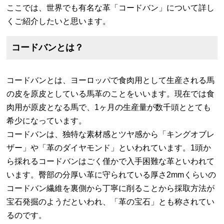
ここでは、世界でも有名な革「コードバン」について詳し
くご紹介したいと思います。
コードバンとは？
コードバンとは、ヨーロッパで食肉用として生産される馬
の皮を原皮としている馬革のことをいいます。現在では食
肉用が原皮となる馬で、1ヶ月の生産量が数千頭ととても
希少になっています。
コードバンは、独特な素材感とツヤ感から「キングオブレ
ザー」や「革のダイヤモンド」といわれています。1頭か
ら採れるコードバンはごく僅かで入手困難な革といわれて
います。臀部の分厚い革に守られている厚さ2mmくらいの
コードバン繊維を裏側から丁寧に削ることから採取方法が
宝石発掘のようだといわれ、「革の宝石」とも称されてい
るのです。