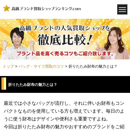
トップ
>
バッグ・サイフ買取のコツ
>
折りたたみ財布の魅力とは？
折りたたみ財布の魅力とは？
最近では小さなバッグが流行し、それに伴いお財布もコン
パクトなものを使用している方も増えています。毎日のよ
うに使う財布はデザインや便利さも重要ですよね。
今回は折りたたみ財布の魅力やおすすめのブランドをご紹