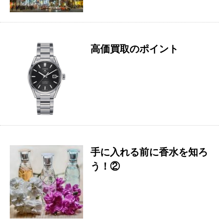
高価買取のポイント
手に入れる前に香水を知ろ
う！②