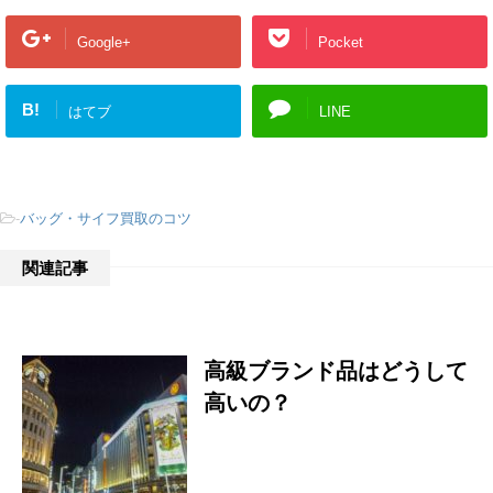
Google+
Pocket
B!
はてブ
LINE
-
バッグ・サイフ買取のコツ
関連記事
高級ブランド品はどうして
高いの？